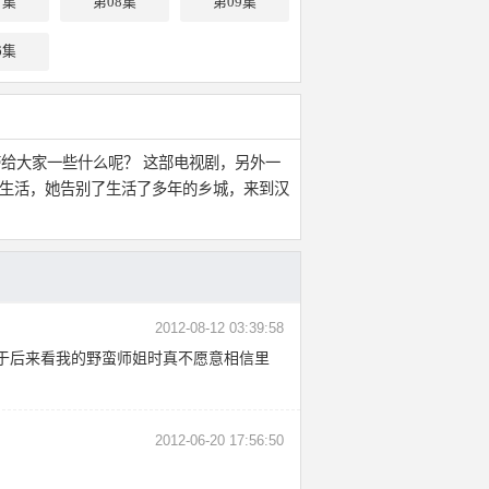
7集
第08集
第09集
6集
给大家一些什么呢？ 这部电视剧，另外一
了生活，她告别了生活了多年的乡城，来到汉
2012-08-12 03:39:58
于后来看我的野蛮师姐时真不愿意相信里
2012-06-20 17:56:50