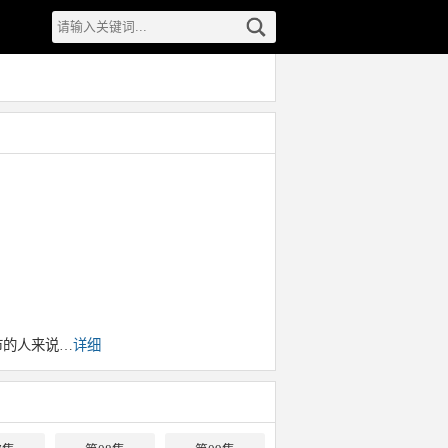
市的人来说…
详细