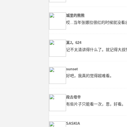
城里的熊熊
哎...当年张娜拉很红的时候就没看
某J。624
记不太清讲得什么了。就记得大叔
sunset
好吧，我真的觉得超难看。
段古母辛
有些片子只能看一次，恩，好看。
SASKIA