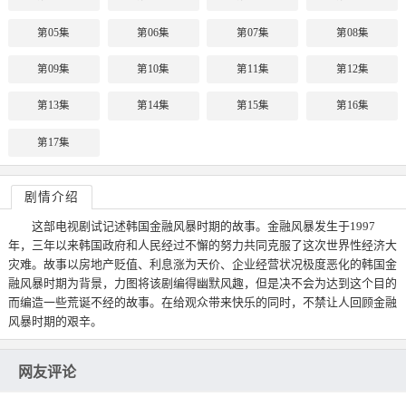
第05集
第06集
第07集
第08集
第09集
第10集
第11集
第12集
第13集
第14集
第15集
第16集
第17集
剧情介绍
这部电视剧试记述韩国金融风暴时期的故事。金融风暴发生于1997
年，三年以来韩国政府和人民经过不懈的努力共同克服了这次世界性经济大
灾难。故事以房地产贬值、利息涨为天价、企业经营状况极度恶化的韩国金
融风暴时期为背景，力图将该剧编得幽默风趣，但是决不会为达到这个目的
而编造一些荒诞不经的故事。在给观众带来快乐的同时，不禁让人回顾金融
风暴时期的艰辛。
网友评论