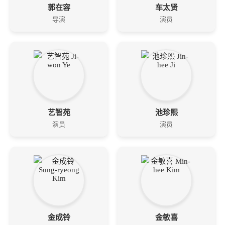
郭在容
车太贤
导演
演员
艺智苑
池珍熙
演员
演员
金成铃
金敏喜