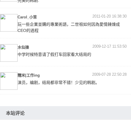
完美的韩剧.
2011-01-20 16:38:30
Carol_小笨
玩一些企業並購的專業術語，二世祖如何因為愛情錘煉成
CEO的過程
2009-12-17 11:53:50
水仙操
中学时候特意请了假打车回家看大结局的
2009-07-28 22:50:28
糯米|工作ing
演员，编剧，结局都非常不错！少见的韩剧。
本站评论