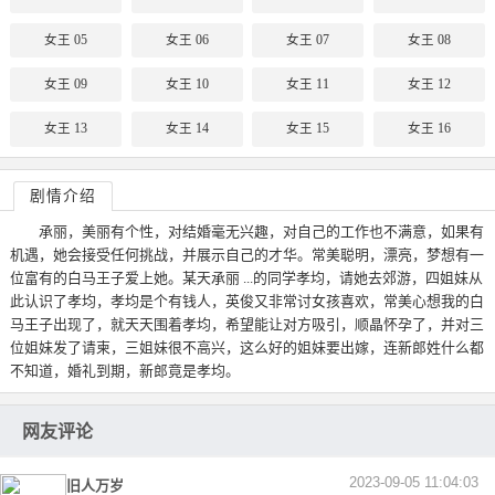
女王 05
女王 06
女王 07
女王 08
女王 09
女王 10
女王 11
女王 12
女王 13
女王 14
女王 15
女王 16
剧情介绍
承丽，美丽有个性，对结婚毫无兴趣，对自己的工作也不满意，如果有
机遇，她会接受任何挑战，并展示自己的才华。常美聪明，漂亮，梦想有一
位富有的白马王子爱上她。某天承丽 ...的同学孝均，请她去郊游，四姐妹从
此认识了孝均，孝均是个有钱人，英俊又非常讨女孩喜欢，常美心想我的白
马王子出现了，就天天围着孝均，希望能让对方吸引，顺晶怀孕了，并对三
位姐妹发了请柬，三姐妹很不高兴，这么好的姐妹要出嫁，连新郎姓什么都
不知道，婚礼到期，新郎竟是孝均。
网友评论
2023-09-05 11:04:03
旧人万岁