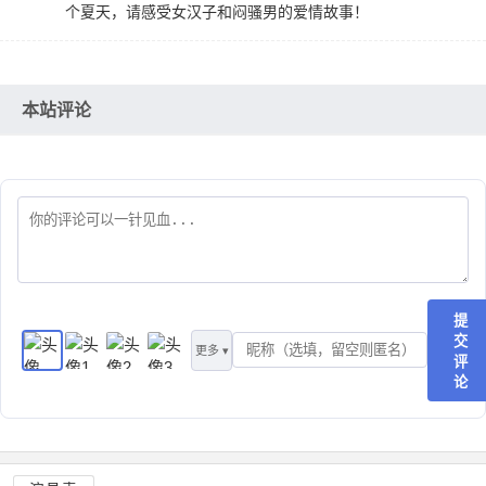
个夏天，请感受女汉子和闷骚男的爱情故事！
本站评论
提
交
更多 ▾
评
论