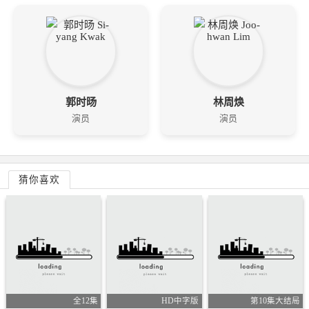
郭时旸
林周焕
演员
演员
猜你喜欢
全12集
HD中字版
第10集大结局