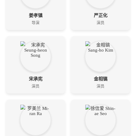
姜孝镇
严正化
导演
演员
宋承宪
金相镐
演员
演员