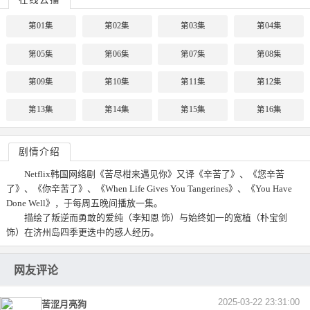
第01集
第02集
第03集
第04集
第05集
第06集
第07集
第08集
第09集
第10集
第11集
第12集
第13集
第14集
第15集
第16集
剧情介绍
Netflix韩国网络剧《苦尽柑来遇见你》又译《辛苦了》、《您辛苦
了》、《你辛苦了》、《When Life Gives You Tangerines》、《You Have
Done Well》，于每周五晚间播放一集。
描绘了叛逆而勇敢的爱纯（李知恩 饰）与始终如一的宽植（朴宝剑
饰）在济州岛四季更迭中的感人经历。
网友评论
2025-03-22 23:31:00
苦涩月亮狗