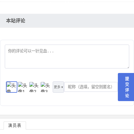
本站评论
提
交
更多 ▾
评
论
演员表