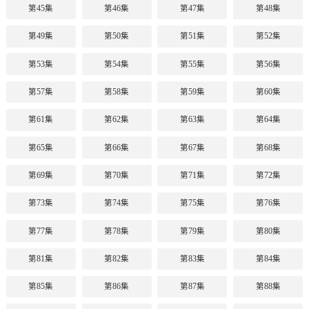
第45集
第46集
第47集
第48集
第49集
第50集
第51集
第52集
第53集
第54集
第55集
第56集
第57集
第58集
第59集
第60集
第61集
第62集
第63集
第64集
第65集
第66集
第67集
第68集
第69集
第70集
第71集
第72集
第73集
第74集
第75集
第76集
第77集
第78集
第79集
第80集
第81集
第82集
第83集
第84集
第85集
第86集
第87集
第88集