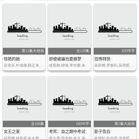
第12集大结局
全120集
HD中字
惊艳的她
即使被骗也要做梦
恐怖特快
吴贤庆,朴成雄,韩正洙,权律,安善英,郑真英
咸恩静,柳镇,李世娜,朱雅凛,王智慧,朴俊锦,崔政宇
高颐暻,李泰利,吴荷妮,李起昶,李芝恩
全100集
HD中字
第1集大结局
女王之家
考死：血之期中考试
影子告白
咸恩静,徐俊英,朴允载,李歌领
李凡秀,南奎丽,金汎,尹晶喜,孙云恩,刘信爱,咸恩静
崔珉起,朴尚南,洪承熙,咸恩静