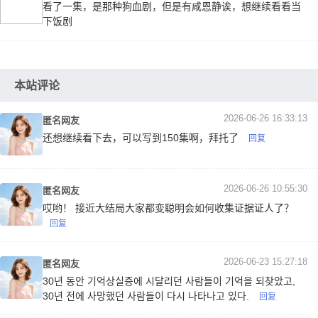
看了一集，是那种狗血剧，但是有咸恩静诶，想继续看看当
下饭剧
本站评论
2026-06-26 16:33:13
匿名网友
还想继续看下去，可以写到150集啊，拜托了
回复
2026-06-26 10:55:30
匿名网友
哎哟！ 接近大结局大家都变聪明会如何收集证据证人了？
回复
2026-06-23 15:27:18
匿名网友
30년 동안 기억상실증에 시달리던 사람들이 기억을 되찾았고,
30년 전에 사망했던 사람들이 다시 나타나고 있다.
回复