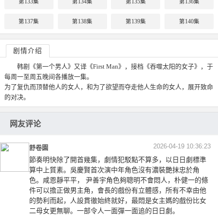
第133集
第134集
第135集
第136集
第137集
第138集
第139集
第140集
剧情介绍
韩剧《第一个男人》又译《First Man》，接档《吞噬太阳的女子》，于
每周一至周五晚间各播放一集。
为了复仇而顶替他人的女人，和为了欲望而夺走他人生命的女人，展开致命
的对决。
网友评论
2026-04-19 10:36:23
舒卷園
節奏明快除了開首幾集，劇情犯駁點不算多，以日日劇標準
算中上質素。吳慶賢首次演中年角色沒有濃裝艷抹忠於角
色。咸恩靜平平， 尹善宇角色夠聰明不會悶人，朴健一的條
件可以擔正做男主角，會長的戲份有立體感，所有不幸由他
的勢利而起，人設貫徹始終就好，最悶是女主媽的戲份比女
二母女更無聊。一部令人一面彈一面追的日日劇。