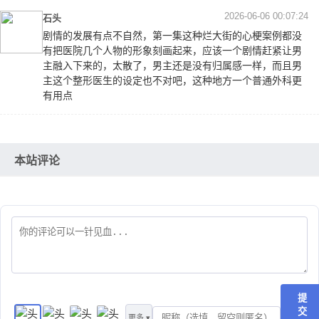
2026-06-06 00:07:24
石头
剧情的发展有点不自然，第一集这种烂大街的心梗案例都没
有把医院几个人物的形象刻画起来，应该一个剧情赶紧让男
主融入下来的，太散了，男主还是没有归属感一样，而且男
主这个整形医生的设定也不对吧，这种地方一个普通外科更
有用点
本站评论
提
交
更多 ▾