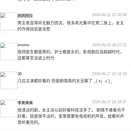
2026-06-22 22:30:59
困困困拉
男主表显得并无魅力而言，很多高光集中在男二身上，女主
的作用目前是治愈
momo
2026-06-20 00:22:25
很烦医生都是男的，护士都是女的，影视剧应该超越时代，
这都甚至没追上时代
30
2026-06-17 22:18:10
几位主演都好看的 但是剧情真的太无聊了 _(:з」∠)_
2026-06-17 18:18:07
李美美美
很清淡的剧，女主没以前好看科技活多了。 剧情不难看也不
好看，就是很平淡的，家里需要有电视机的声音，放着听声
音听看完的。