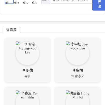
评
论
演员表
李明佑
李宰旭
导演
饰 都志义