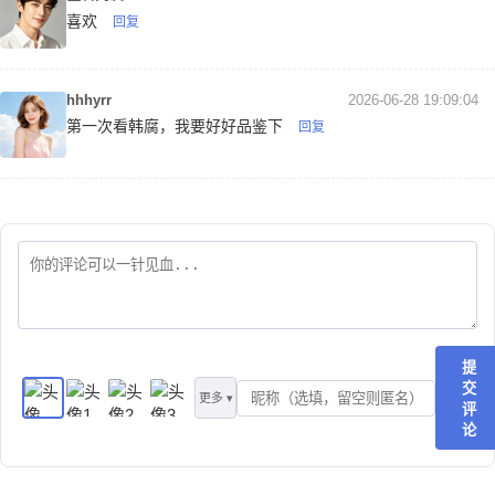
喜欢
回复
hhhyrr
2026-06-28 19:09:04
第一次看韩腐，我要好好品鉴下
回复
提
交
更多 ▾
评
论