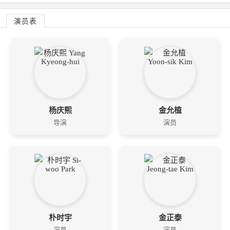
演员表
杨庆熙
金允植
导演
演员
朴时宇
金正泰
演员
演员