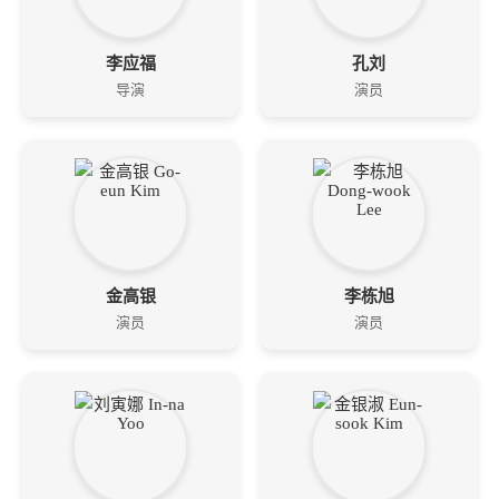
李应福
孔刘
导演
演员
金高银
李栋旭
演员
演员