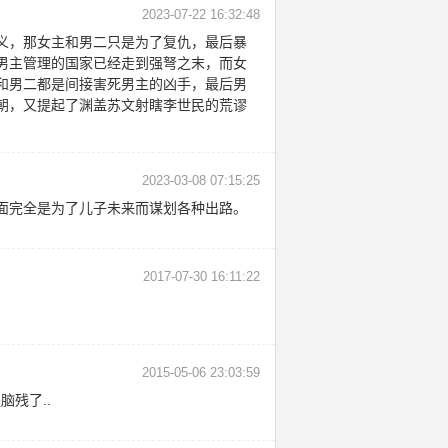
2023-07-22 16:32:48
义，那女主和男二只是为了复仇，最后暴
男主管理的国家已经走到强弩之末，而女
和男二都是间接害死男主的凶手，最后男
朝，又提起了渊盖苏文射瞎李世民的荒谬
2023-03-08 07:15:25
面完全是为了儿子未来而谋划各种出路。
2017-07-30 16:11:22
2015-05-06 23:03:59
残了..