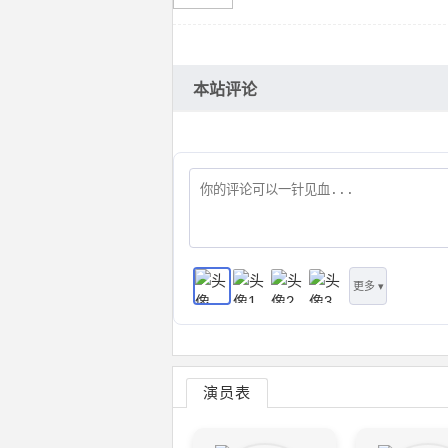
本站评论
更多 ▾
演员表