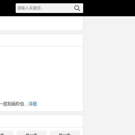
一部刻画阶伯…
详细