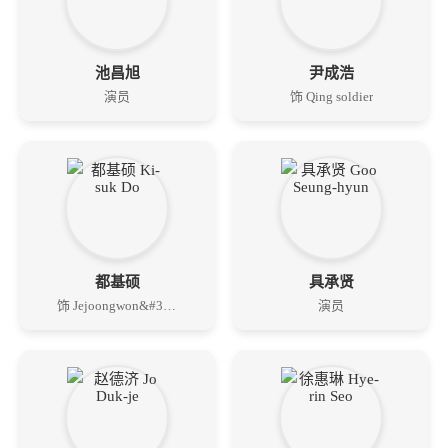
池昌旭
尹成浩
演员
饰 Qing soldier
都基硕
具承贤
饰 Jejoongwon&#39;s chair bearer, Mong-chong
演员