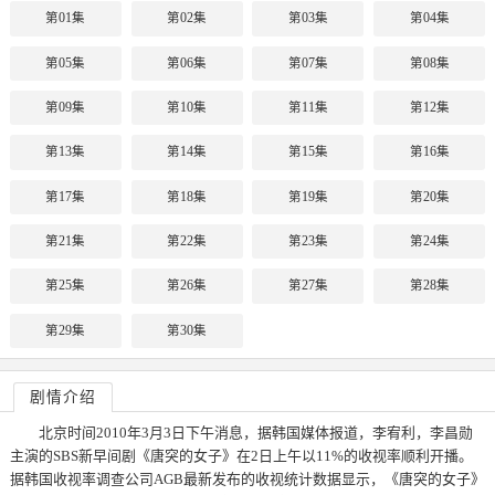
第01集
第02集
第03集
第04集
第05集
第06集
第07集
第08集
第09集
第10集
第11集
第12集
第13集
第14集
第15集
第16集
第17集
第18集
第19集
第20集
第21集
第22集
第23集
第24集
第25集
第26集
第27集
第28集
第29集
第30集
剧情介绍
北京时间2010年3月3日下午消息，据韩国媒体报道，李宥利，李昌勋
主演的SBS新早间剧《唐突的女子》在2日上午以11%的收视率顺利开播。
据韩国收视率调查公司AGB最新发布的收视统计数据显示，《唐突的女子》