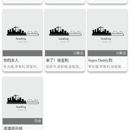
52集全
16集全
你的女人
来了！张宝利
Super Daddy烈
朴允载,李宥利,郑爱利,任豪
吴妍书,吴彰锡,金智勋,李宥利,韩振熙,梁美京,韩胜妍,琴宝罗
李东健,李宥利,徐俊英,徐睿知,李甄等
完结
清潭洞丑闻