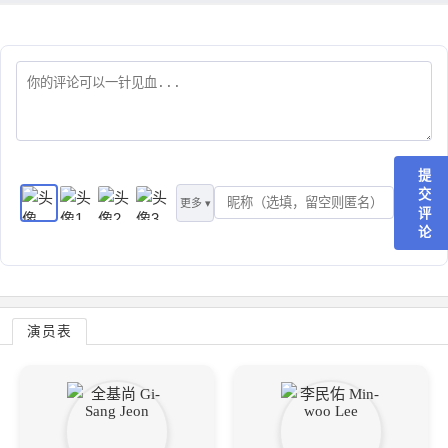
提
交
更多 ▾
评
论
演员表