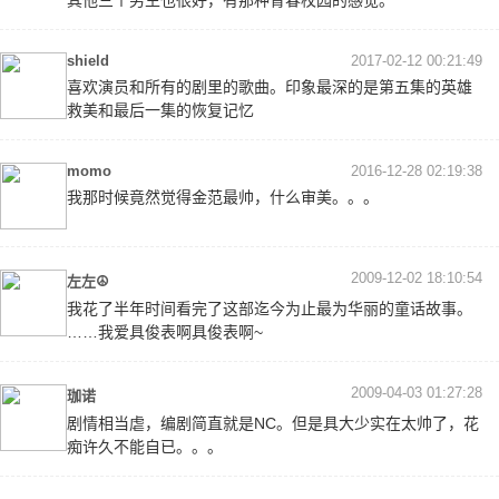
shield
2017-02-12 00:21:49
喜欢演员和所有的剧里的歌曲。印象最深的是第五集的英雄
救美和最后一集的恢复记忆
momo
2016-12-28 02:19:38
我那时候竟然觉得金范最帅，什么审美。。。
2009-12-02 18:10:54
左左☮
我花了半年时间看完了这部迄今为止最为华丽的童话故事。
……我爱具俊表啊具俊表啊~
2009-04-03 01:27:28
珈诺
剧情相当虐，编剧简直就是NC。但是具大少实在太帅了，花
痴许久不能自已。。。