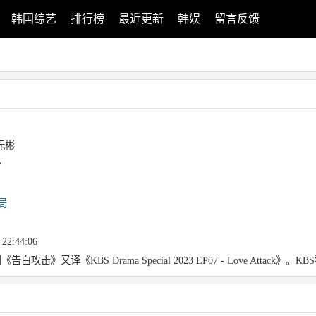
韩国综艺
排行榜
最近更新
韩娱
留言反馈
元彬
台
局
 22:44:06
告白攻击》又译《KBS Drama Special 2023 EP07 - Love Attack》。K