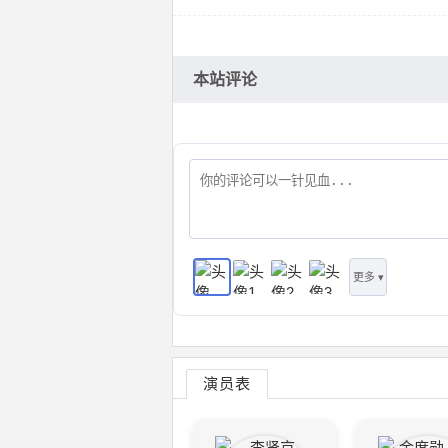
本站评论
更多 ▾
演员表