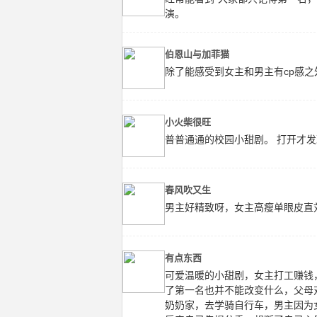
演。
伯恩山与加菲猫
除了能感受到女主和男主有cp感
小火柴很旺
普普通通的校园小甜剧。 打开才
春风吹又生
男主好精致呀，女主高瘦单眼皮直刘
有点东西
可爱温暖的小甜剧，女主打工赚钱
了第一名也并不能改变什么，父母
奶奶家，去学骑自行车，男主因为