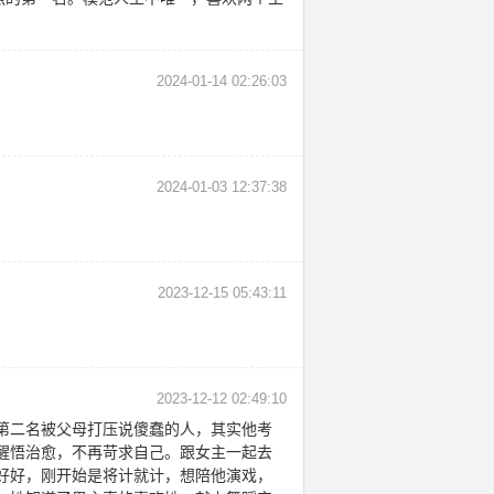
2024-01-14 02:26:03
2024-01-03 12:37:38
2023-12-15 05:43:11
2023-12-12 02:49:10
第二名被父母打压说傻蠢的人，其实他考
醒悟治愈，不再苛求自己。跟女主一起去
好好，刚开始是将计就计，想陪他演戏，